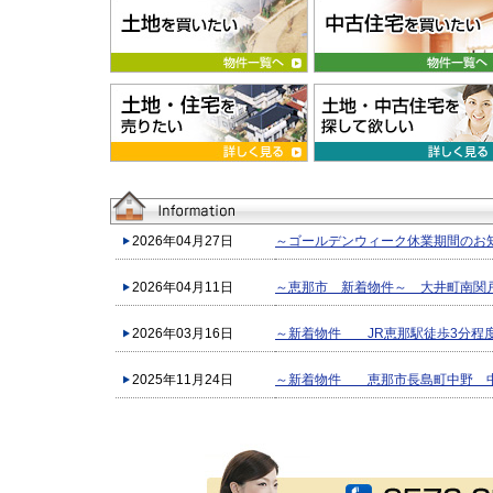
2026年04月27日
～ゴールデンウィーク休業期間のお
2026年04月11日
～恵那市 新着物件～ 大井町南関
2026年03月16日
～新着物件 JR恵那駅徒歩3分程
2025年11月24日
～新着物件 恵那市長島町中野 