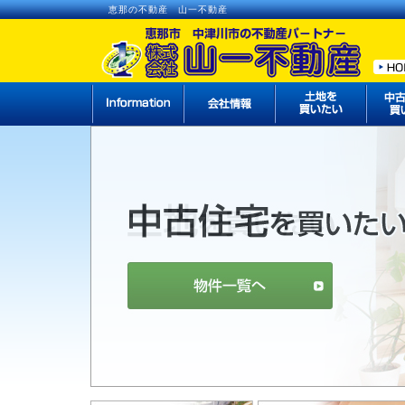
恵那の不動産 山一不動産